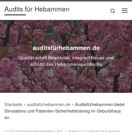
Audits für Hebammen
Zum Inhalt springen
Search
Me
auditsfürhebammen.de
Qualität erhält Bewährtes, integriert Neues und
schützt das Hebammenspezifische
Startseite
»
auditsfürhebammen.de
»
Auditsfürhebammen bietet
Simulations und Patienten-Sicherheitstraining im Geburtshaus
an.